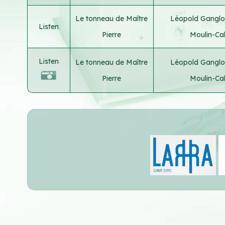
Le tonneau de Maître
Léopold Ganglo
Listen
Pierre
Moulin-Cal
Listen
Le tonneau de Maître
Léopold Ganglo
Pierre
Moulin-Cal