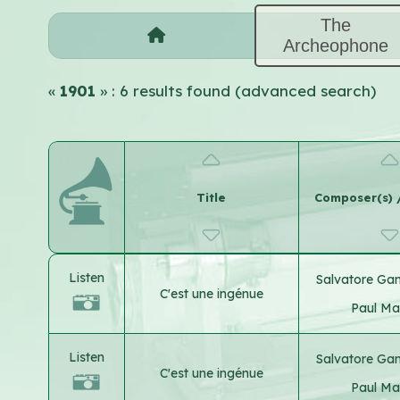
The
Archeophone
«
1901
» : 6 results found (advanced search)
Title
Composer(s) / 
Listen
Salvatore Ga
C'est une ingénue
Paul Mar
Listen
Salvatore Ga
C'est une ingénue
Paul Mar