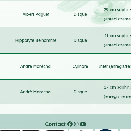
29 cm saphir 
Albert Vaguet
Disque
(enregistreme
21 cm saphir 
Hippolyte Belhomme
Disque
(enregistreme
André Maréchal
Cylindre
Inter (enregistr
17 cm saphir 
André Maréchal
Disque
(enregistreme
Contact