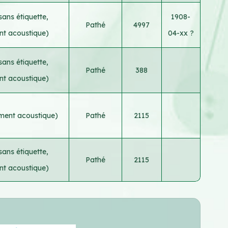
sans étiquette,
1908-
Pathé
4997
nt acoustique)
04-xx ?
sans étiquette,
Pathé
388
nt acoustique)
ement acoustique)
Pathé
2115
sans étiquette,
Pathé
2115
nt acoustique)