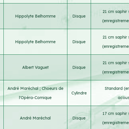
21 cm saphir 
Hippolyte Belhomme
Disque
(enregistreme
21 cm saphir 
Hippolyte Belhomme
Disque
(enregistreme
21 cm saphir 
Albert Vaguet
Disque
(enregistreme
André Maréchal
;
Choeurs de
Standard (e
Cylindre
l'Opéra-Comique
acous
17 cm saphir 
André Maréchal
Disque
(enregistreme