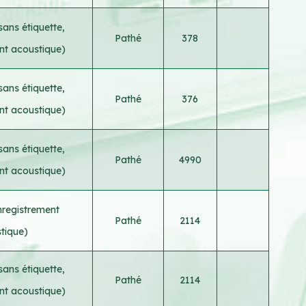
sans étiquette,
Pathé
378
nt acoustique)
sans étiquette,
Pathé
376
nt acoustique)
sans étiquette,
Pathé
4990
nt acoustique)
nregistrement
Pathé
2114
tique)
sans étiquette,
Pathé
2114
nt acoustique)