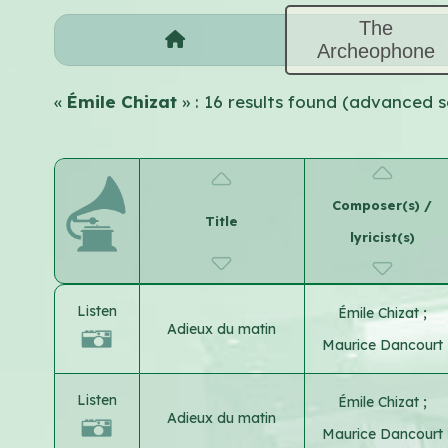
The
Archeophone
«
Émile Chizat
» : 16 results found (advanced 
Composer(s) /
Title
lyricist(s)
Listen
Émile Chizat
;
Adieux du matin
Maurice Dancourt
Listen
Émile Chizat
;
Adieux du matin
Maurice Dancourt