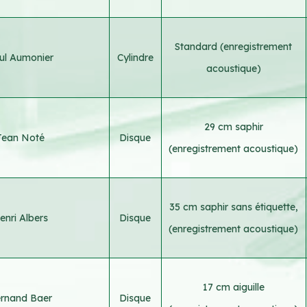
Standard (enregistrement
ul Aumonier
Cylindre
acoustique)
29 cm saphir
Jean Noté
Disque
(enregistrement acoustique)
35 cm saphir sans étiquette,
enri Albers
Disque
(enregistrement acoustique)
17 cm aiguille
rnand Baer
Disque