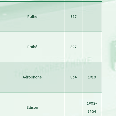
Pathé
897
Pathé
897
Aérophone
834
1910
1902-
Edison
1904