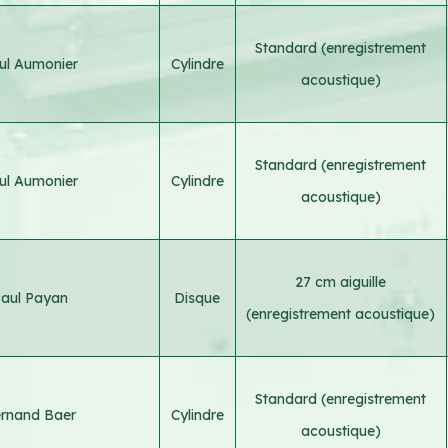
Standard (enregistrement
ul Aumonier
Cylindre
acoustique)
Standard (enregistrement
ul Aumonier
Cylindre
acoustique)
27 cm aiguille
aul Payan
Disque
(enregistrement acoustique)
Standard (enregistrement
rnand Baer
Cylindre
acoustique)