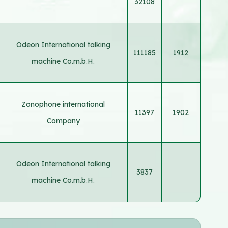
32108
Odeon International talking
111185
1912
machine Co.m.b.H.
Zonophone international
11397
1902
Company
Odeon International talking
3837
machine Co.m.b.H.