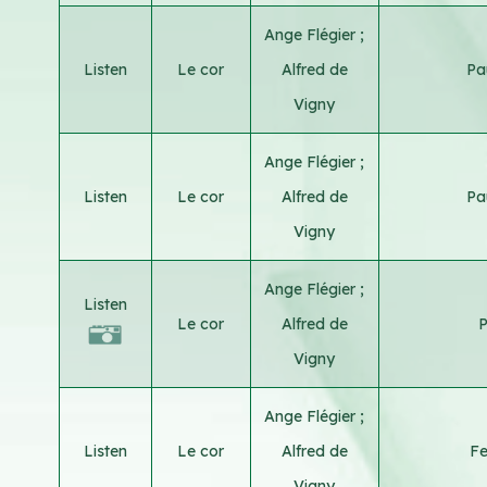
Ange Flégier
;
Listen
Le cor
Alfred de
Pa
Vigny
Ange Flégier
;
Listen
Le cor
Alfred de
Pa
Vigny
Ange Flégier
;
Listen
Le cor
Alfred de
P
Vigny
Ange Flégier
;
Listen
Le cor
Alfred de
Fe
Vigny