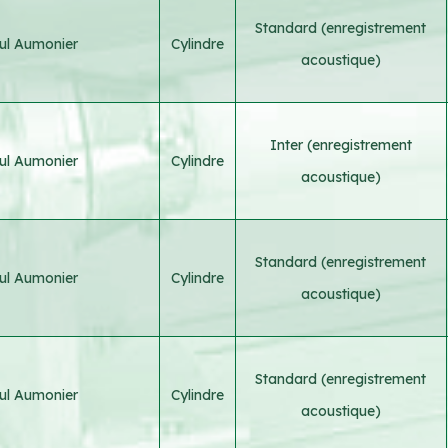
Standard (enregistrement
ul Aumonier
Cylindre
acoustique)
Inter (enregistrement
ul Aumonier
Cylindre
acoustique)
Standard (enregistrement
ul Aumonier
Cylindre
acoustique)
Standard (enregistrement
ul Aumonier
Cylindre
acoustique)