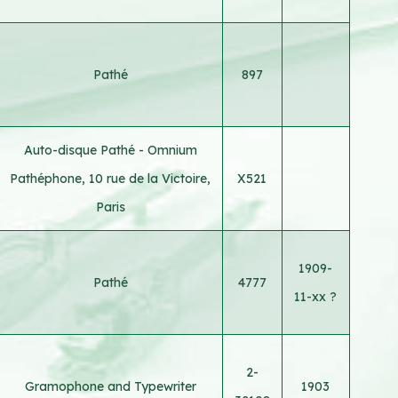
Pathé
897
Auto-disque Pathé - Omnium
Pathéphone, 10 rue de la Victoire,
X521
Paris
1909-
Pathé
4777
11-xx ?
2-
Gramophone and Typewriter
1903