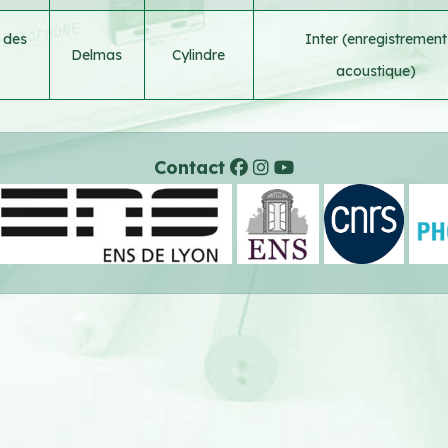
d des
Inter (enregistrement
Delmas
Cylindre
acoustique)
Contact