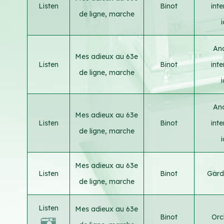
Listen
Binot
int
de ligne, marche
An
Mes adieux au 63e
Listen
Binot
int
de ligne, marche
An
Mes adieux au 63e
Listen
Binot
int
de ligne, marche
Mes adieux au 63e
Listen
Binot
Gard
de ligne, marche
Listen
Mes adieux au 63e
Binot
Orc