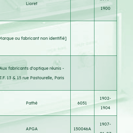
Lioret
1900
Marque ou fabricant non identifié]
Aux fabricants d'optique réunis -
J.F. 13 & 15 rue Pastourelle, Paris
1902-
Pathé
6051
1904
1907-
APGA
150046A