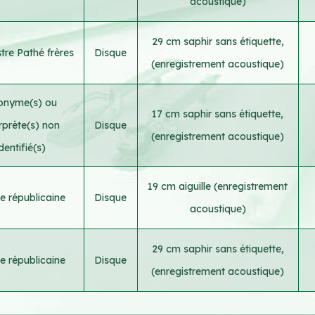
acoustique)
29 cm saphir sans étiquette,
tre Pathé frères
Disque
(enregistrement acoustique)
onyme(s) ou
17 cm saphir sans étiquette,
erprète(s) non
Disque
(enregistrement acoustique)
identifié(s)
19 cm aiguille (enregistrement
e républicaine
Disque
acoustique)
29 cm saphir sans étiquette,
e républicaine
Disque
(enregistrement acoustique)