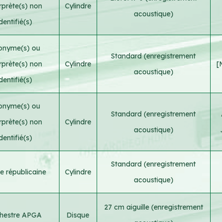
erprète(s) non
Cylindre
acoustique)
identifié(s)
onyme(s) ou
Standard (enregistrement
erprète(s) non
Cylindre
[
acoustique)
identifié(s)
onyme(s) ou
Standard (enregistrement
erprète(s) non
Cylindre
acoustique)
identifié(s)
Standard (enregistrement
e républicaine
Cylindre
acoustique)
27 cm aiguille (enregistrement
hestre APGA
Disque