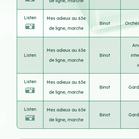
de ligne, marche
Listen
Mes adieux au 63e
Binot
Orches
de ligne, marche
An
Mes adieux au 63e
Listen
Binot
int
de ligne, marche
Listen
Mes adieux au 63e
Binot
Gard
de ligne, marche
Listen
Mes adieux au 63e
Binot
Gard
de ligne, marche