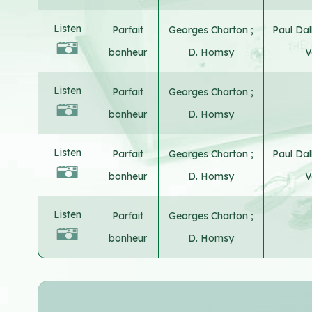
Listen
Parfait
Georges Charton
;
Paul Dal
bonheur
D. Homsy
V
Listen
Parfait
Georges Charton
;
bonheur
D. Homsy
Listen
Parfait
Georges Charton
;
Paul Dal
bonheur
D. Homsy
V
Listen
Parfait
Georges Charton
;
bonheur
D. Homsy