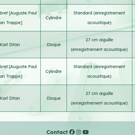
bret [Auguste Paul
Standard (enregistrement
Cylindre
an Trappe]
acoustique)
27 cm aiguille
Karl Ditan
Disque
(enregistrement acoustique)
bret [Auguste Paul
Standard (enregistrement
Cylindre
an Trappe]
acoustique)
27 cm aiguille
Karl Ditan
Disque
(enregistrement acoustique)
Contact