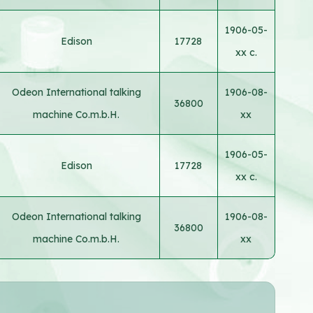
1906-05-
Edison
17728
xx c.
Odeon International talking
1906-08-
36800
machine Co.m.b.H.
xx
1906-05-
Edison
17728
xx c.
Odeon International talking
1906-08-
36800
machine Co.m.b.H.
xx