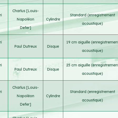
Charlus [Louis-
i
Standard (enregistrement
Napoléon
Cylindre
acoustique)
Defer]
i
19 cm aiguille (enregistremen
Paul Dutreux
Disque
acoustique)
i
25 cm aiguille (enregistremen
Paul Dutreux
Disque
acoustique)
Charlus [Louis-
i
Standard (enregistrement
Napoléon
Cylindre
acoustique)
Defer]