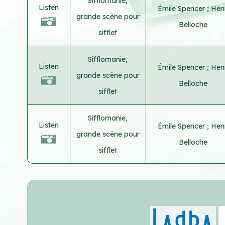
Sifflomanie,
Listen
Émile Spencer
;
Henr
grande scène pour
Belloche
sifflet
Sifflomanie,
Listen
Émile Spencer
;
Henr
grande scène pour
Belloche
sifflet
Sifflomanie,
Listen
Émile Spencer
;
Henr
grande scène pour
Belloche
sifflet