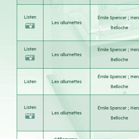
Listen
Émile Spencer
;
Henr
Les allumettes
Belloche
Listen
Émile Spencer
;
Henr
Les allumettes
Belloche
Émile Spencer
;
Henr
Listen
Les allumettes
Belloche
Listen
Émile Spencer
;
Henr
Les allumettes
Belloche