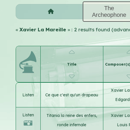
The
Archeophone
«
Xavier La Mareille
» : 2 results found (adva
Title
Composer(s) 
Xavier La
Listen
Ce que c'est qu'un drapeau
Edgard
Listen
Titania la reine des enfers,
Xavier La
ronde infernale
Louis 