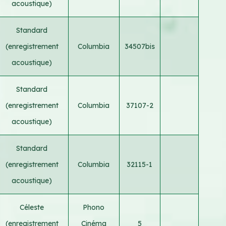
acoustique)
Standard
(enregistrement
Columbia
34507bis
acoustique)
Standard
(enregistrement
Columbia
37107-2
acoustique)
Standard
(enregistrement
Columbia
32115-1
acoustique)
Céleste
Phono
(enregistrement
Cinéma
5