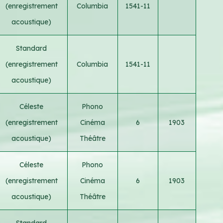
(enregistrement
Columbia
1541-11
acoustique)
Standard
(enregistrement
Columbia
1541-11
acoustique)
Céleste
Phono
(enregistrement
Cinéma
6
1903
acoustique)
Théâtre
Céleste
Phono
(enregistrement
Cinéma
6
1903
acoustique)
Théâtre
Standard