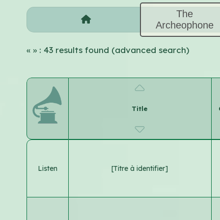
The
Archeophone
«
» : 43 results found (advanced search)
Title
Listen
[Titre à identifier]