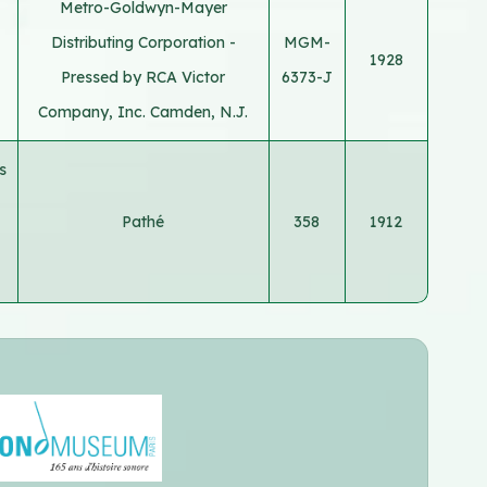
Metro-Goldwyn-Mayer
Distributing Corporation -
MGM-
1928
Pressed by RCA Victor
6373-J
Company, Inc. Camden, N.J.
s
Pathé
358
1912