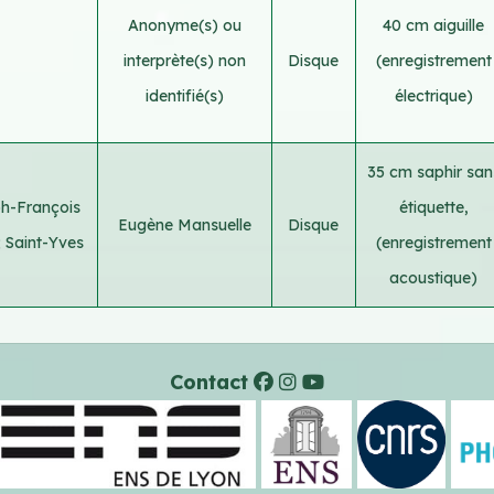
Anonyme(s) ou
40 cm aiguille
interprète(s) non
Disque
(enregistrement
identifié(s)
électrique)
35 cm saphir san
h-François
étiquette,
Eugène Mansuelle
Disque
;
Saint-Yves
(enregistrement
acoustique)
Contact