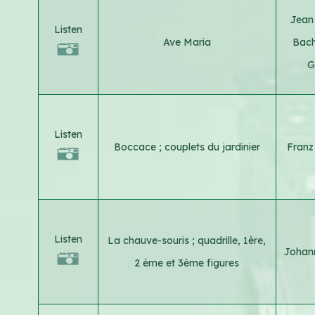
Jean
Listen
Ave Maria
Bac
G
Listen
Boccace ; couplets du jardinier
Franz
Listen
La chauve-souris ; quadrille, 1ère,
Johann
2 ème et 3ème figures