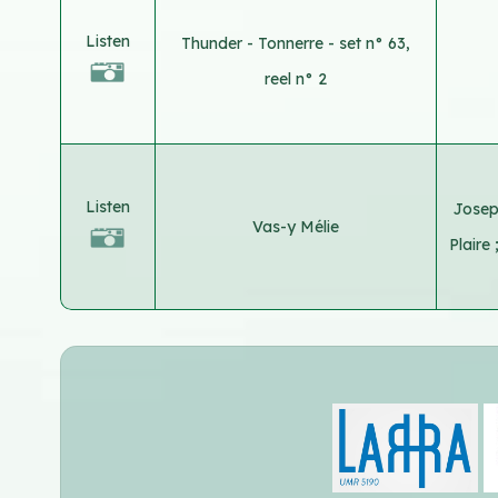
Listen
Thunder - Tonnerre - set n° 63,
reel n° 2
Listen
Josep
Vas-y Mélie
Plaire