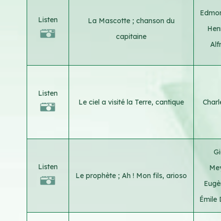
Edmo
Listen
La Mascotte ; chanson du
Hen
capitaine
Alf
Listen
Le ciel a visité la Terre, cantique
Char
G
Listen
Me
Le prophète ; Ah ! Mon fils, arioso
Eugè
Émile