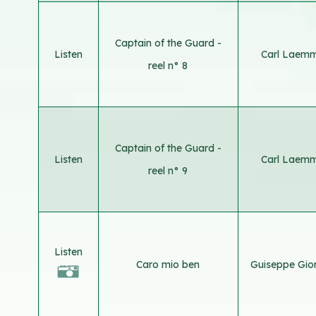
Captain of the Guard -
Listen
Carl Laemm
reel n° 8
Captain of the Guard -
Listen
Carl Laemm
reel n° 9
Listen
Caro mio ben
Guiseppe Gio