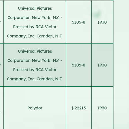
Universal Pictures
Corporation New York, N.Y. -
t
5105-8
1930
Pressed by RCA Victor
Company, Inc. Camden, N.J.
Universal Pictures
Corporation New York, N.Y. -
t
5105-8
1930
Pressed by RCA Victor
Company, Inc. Camden, N.J.
Polydor
j-22215
1930
t