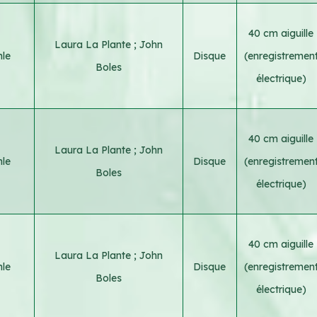
40 cm aiguille
Laura La Plante
;
John
le
Disque
(enregistremen
Boles
électrique)
40 cm aiguille
Laura La Plante
;
John
le
Disque
(enregistremen
Boles
électrique)
40 cm aiguille
Laura La Plante
;
John
le
Disque
(enregistremen
Boles
électrique)