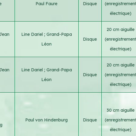
e
Paul Faure
Disque
(enregistremen
électrique)
20 cm aiguille
Jean
Line Dariel
;
Grand-Papa
Disque
(enregistremen
Léon
électrique)
20 cm aiguille
Jean
Line Dariel
;
Grand-Papa
Disque
(enregistremen
Léon
électrique)
30 cm aiguille
Paul von Hindenburg
Disque
(enregistremen
g
électrique)