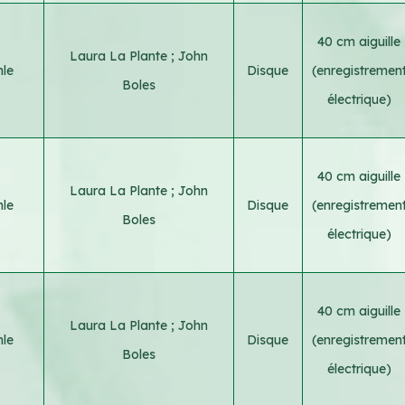
40 cm aiguille
Laura La Plante
;
John
le
Disque
(enregistremen
Boles
électrique)
40 cm aiguille
Laura La Plante
;
John
le
Disque
(enregistremen
Boles
électrique)
40 cm aiguille
Laura La Plante
;
John
le
Disque
(enregistremen
Boles
électrique)