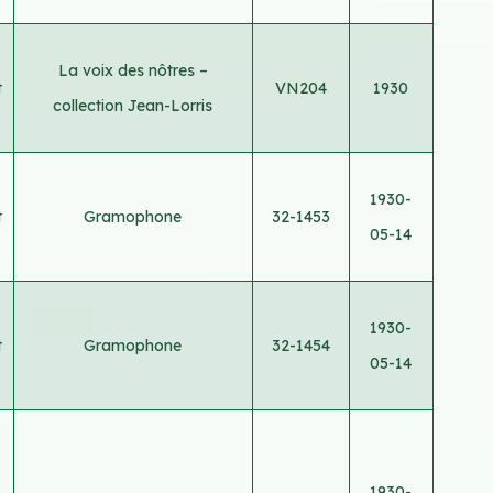
La voix des nôtres –
t
VN204
1930
collection Jean-Lorris
1930-
t
Gramophone
32-1453
05-14
1930-
t
Gramophone
32-1454
05-14
1930-