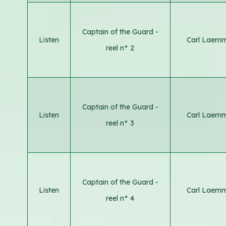
Captain of the Guard -
Listen
Carl Laemm
reel n° 2
Captain of the Guard -
Listen
Carl Laemm
reel n° 3
Captain of the Guard -
Listen
Carl Laemm
reel n° 4