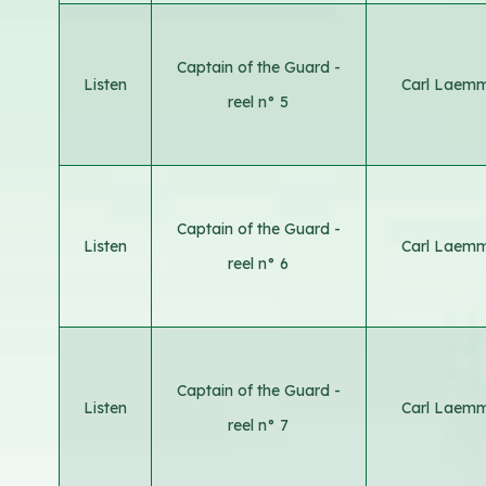
Captain of the Guard -
Listen
Carl Laemm
reel n° 5
Captain of the Guard -
Listen
Carl Laemm
reel n° 6
Captain of the Guard -
Listen
Carl Laemm
reel n° 7