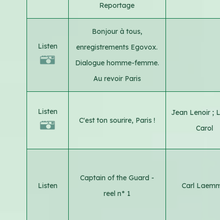
Reportage
Bonjour à tous,
Listen
enregistrements Egovox.
Dialogue homme-femme.
Au revoir Paris
Listen
Jean Lenoir
;
L
C'est ton sourire, Paris !
Carol
Captain of the Guard -
Listen
Carl Laemm
reel n° 1