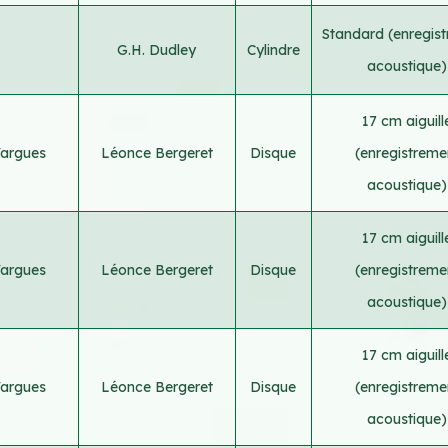
Standard (enregis
G.H. Dudley
Cylindre
acoustique)
17 cm aiguill
Vargues
Léonce Bergeret
Disque
(enregistreme
acoustique)
17 cm aiguill
Vargues
Léonce Bergeret
Disque
(enregistreme
acoustique)
17 cm aiguill
Vargues
Léonce Bergeret
Disque
(enregistreme
acoustique)