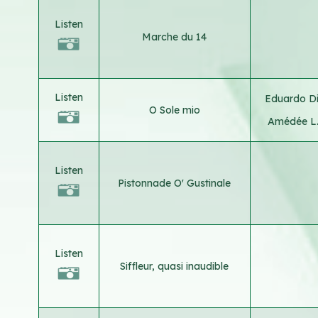
Listen
Marche du 14
Listen
Eduardo D
O Sole mio
Amédée L.
Listen
Pistonnade O' Gustinale
Listen
Siffleur, quasi inaudible