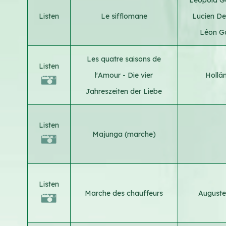
Listen
Le sifflomane
Lucien D
Léon Ga
Les quatre saisons de
Listen
l'Amour - Die vier
Hollä
Jahreszeiten der Liebe
Listen
Majunga (marche)
Listen
Marche des chauffeurs
Auguste