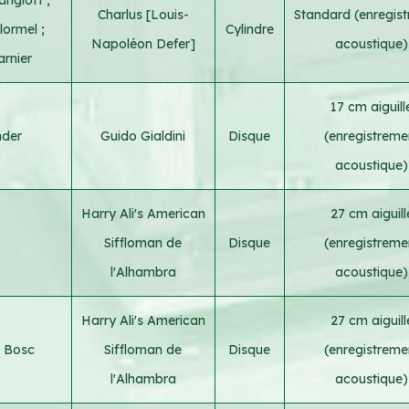
Charlus [Louis-
Standard (enregis
elormel
;
Cylindre
Napoléon Defer]
acoustique)
rnier
17 cm aiguill
nder
Guido Gialdini
Disque
(enregistreme
acoustique)
Harry Ali's American
27 cm aiguill
Siffloman de
Disque
(enregistreme
l'Alhambra
acoustique)
Harry Ali's American
27 cm aiguill
 Bosc
Siffloman de
Disque
(enregistreme
l'Alhambra
acoustique)