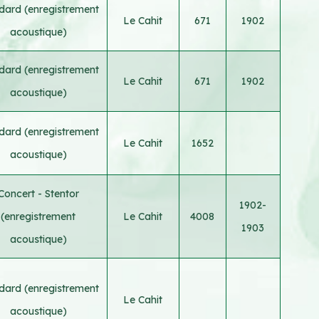
dard (enregistrement
Le Cahit
671
1902
acoustique)
dard (enregistrement
Le Cahit
671
1902
acoustique)
dard (enregistrement
Le Cahit
1652
acoustique)
Concert - Stentor
1902-
(enregistrement
Le Cahit
4008
1903
acoustique)
dard (enregistrement
Le Cahit
acoustique)