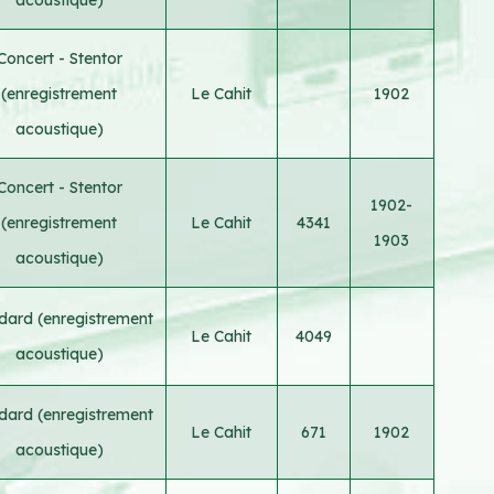
Concert - Stentor
(enregistrement
Le Cahit
1902
acoustique)
Concert - Stentor
1902-
(enregistrement
Le Cahit
4341
1903
acoustique)
dard (enregistrement
Le Cahit
4049
acoustique)
dard (enregistrement
Le Cahit
671
1902
acoustique)