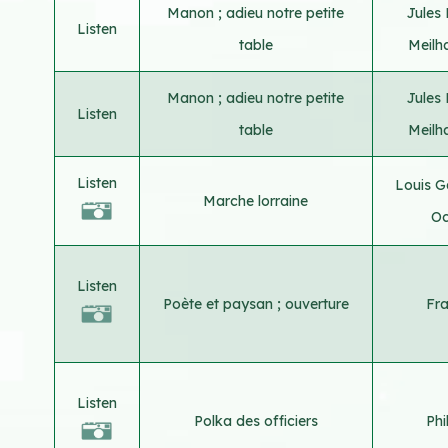
Manon ; adieu notre petite
Jules
Listen
table
Meil
Manon ; adieu notre petite
Jules
Listen
table
Meil
Listen
Louis 
Marche lorraine
Oc
Listen
Poète et paysan ; ouverture
Fr
Listen
Polka des officiers
Phi