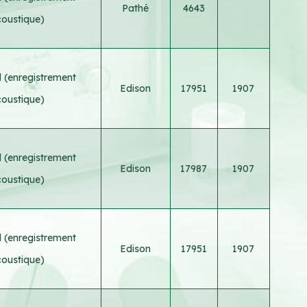
Pathé
4643
oustique)
 (enregistrement
Edison
17951
1907
oustique)
 (enregistrement
Edison
17987
1907
oustique)
 (enregistrement
Edison
17951
1907
oustique)