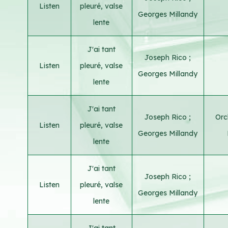
Listen
pleuré, valse
Georges Millandy
lente
J'ai tant
Joseph Rico
;
Listen
pleuré, valse
Georges Millandy
lente
J'ai tant
Joseph Rico
;
Orc
Listen
pleuré, valse
Georges Millandy
lente
J'ai tant
Joseph Rico
;
Listen
pleuré, valse
Georges Millandy
lente
J'ai tant