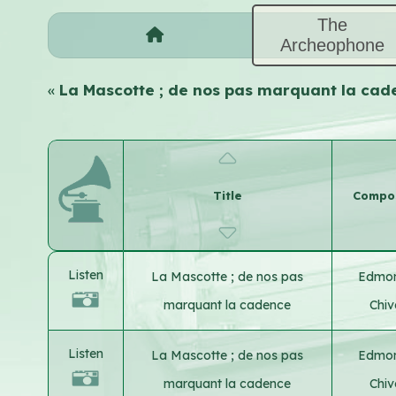
The
Archeophone
«
La Mascotte ; de nos pas marquant la ca
Title
Compose
Listen
La Mascotte ; de nos pas
Edmo
marquant la cadence
Chi
Listen
La Mascotte ; de nos pas
Edmo
marquant la cadence
Chi