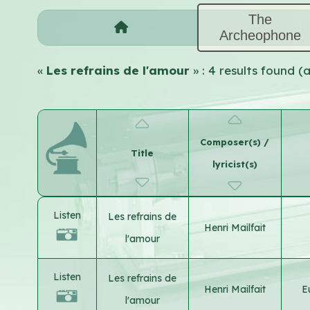
The
Archeophone
«
Les refrains de l'amour
» : 4 results found 
Composer(s) /
Title
lyricist(s)
Listen
Les refrains de
Henri Mailfait
l'amour
Listen
Les refrains de
Henri Mailfait
E
l'amour