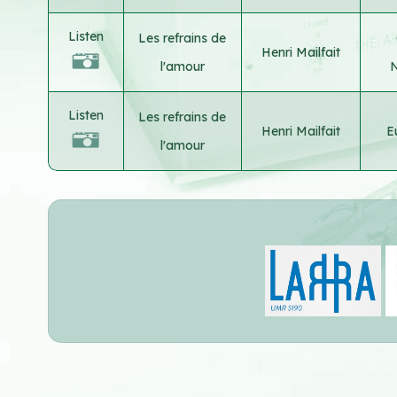
Listen
Les refrains de
Henri Mailfait
l'amour
N
Listen
Les refrains de
Henri Mailfait
E
l'amour