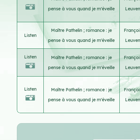
pense à vous quand je m'éveille
Leuve
Maître Pathelin ; romance : je
Françoi
Listen
pense à vous quand je m'éveille
Leuve
Listen
Maître Pathelin ; romance : je
Françoi
pense à vous quand je m'éveille
Leuve
Listen
Maître Pathelin ; romance : je
Françoi
pense à vous quand je m'éveille
Leuve