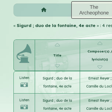
The
Archeophone
«
Sigurd ; duo de la fontaine, 4e acte
» : 4 r
Composer(s) 
Title
lyricist(s)
Listen
Sigurd ; duo de la
Ernest Reyer
;
fontaine, 4e acte
Camille du Locl
Listen
Sigurd ; duo de la
Ernest Reyer
;
fontaine, 4e acte
Camille du Locl