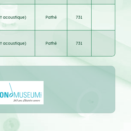
nt acoustique)
Pathé
731
nt acoustique)
Pathé
731