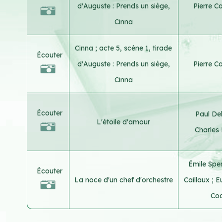
d'Auguste : Prends un siège,
Pierre Co
Cinna
Cinna ; acte 5, scène 1, tirade
Écouter
d'Auguste : Prends un siège,
Pierre Co
Cinna
Écouter
Paul D
L'étoile d'amour
Charles 
Émile Sp
Écouter
La noce d'un chef d'orchestre
Caillaux
;
E
Co