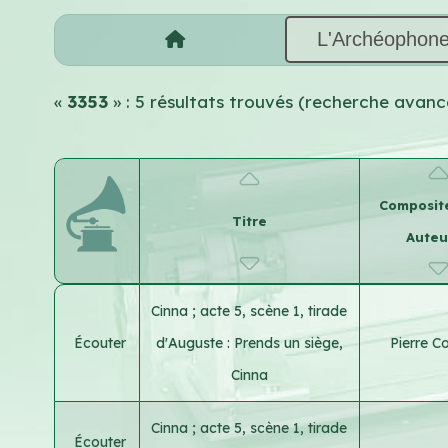
L'Archéophon
«
3353
» : 5 résultats trouvés (recherche avanc
Composite
Titre
Auteu
Cinna ; acte 5, scène 1, tirade
Écouter
d'Auguste : Prends un siège,
Pierre Co
Cinna
Cinna ; acte 5, scène 1, tirade
Écouter