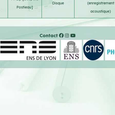
Disque
(enregistrement
Postieau]
acoustique)
Contact