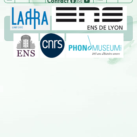
Contact
Company