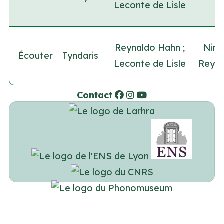
Leconte de Lisle
Reynaldo Hahn
;
Nino
Écouter
Tyndaris
Leconte de Lisle
Reyna
Contact