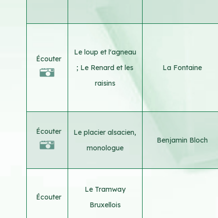
Le loup et l'agneau
Écouter
; Le Renard et les
La Fontaine
raisins
Écouter
Le placier alsacien,
Benjamin Bloch
monologue
Le Tramway
Écouter
Bruxellois