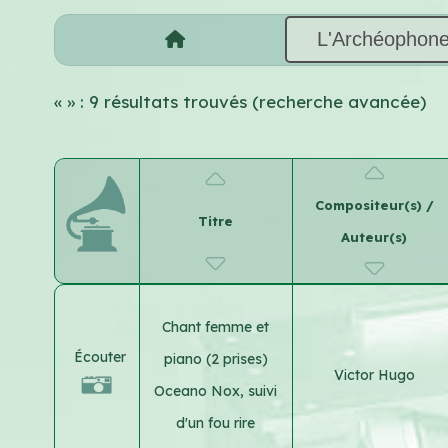
L'Archéophon
«
» : 9 résultats trouvés (recherche avancée)
Compositeur(s) /
Titre
Auteur(s)
Chant femme et
Écouter
piano (2 prises)
Victor Hugo
Oceano Nox, suivi
d'un fou rire