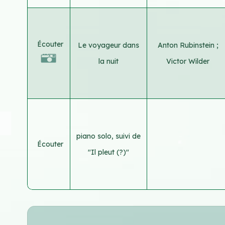
Écouter
Le voyageur dans
Anton Rubinstein
;
la nuit
Victor Wilder
piano solo, suivi de
Écouter
"Il pleut (?)"