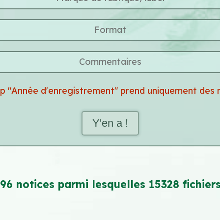
p "Année d'enregistrement" prend uniquement des 
Y'en a !
96 notices parmi lesquelles 15328 fichiers