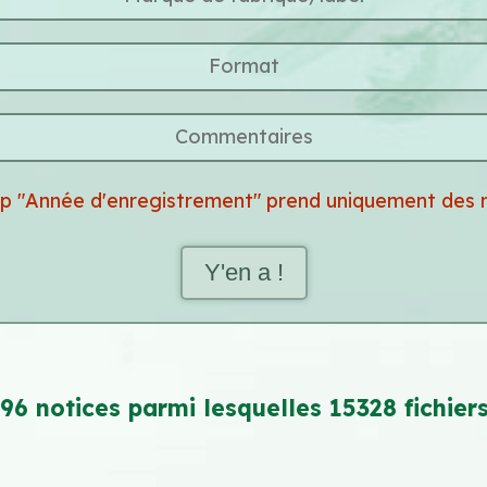
p "Année d'enregistrement" prend uniquement des 
Y'en a !
96 notices parmi lesquelles 15328 fichiers