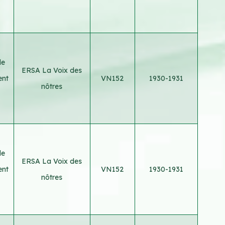
le
ERSA La Voix des
ent
VN152
1930-1931
nôtres
le
ERSA La Voix des
ent
VN152
1930-1931
nôtres