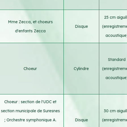
25 cm aiguil
Mme Zecca, et choeurs
Disque
(enregistrem
d'enfants Zecca
acoustique
Standard
Choeur
Cylindre
(enregistrem
acoustique
Choeur : section de l'UDC et
section municipale de Suresnes
30 cm aiguil
;
Orchestre symphonique A.
Disque
(enregistrem