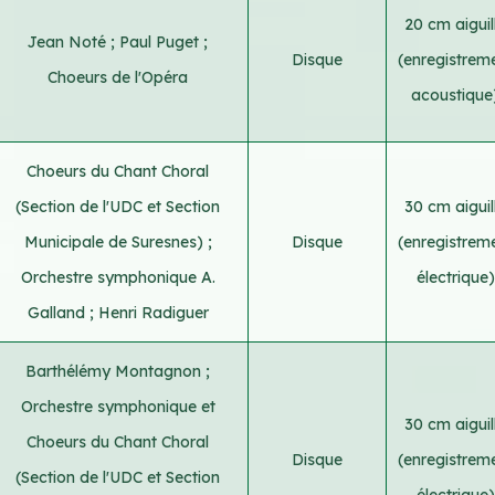
20 cm aiguil
Jean Noté
;
Paul Puget
;
Disque
(enregistrem
Choeurs de l'Opéra
acoustique
Choeurs du Chant Choral
(Section de l'UDC et Section
30 cm aiguil
Municipale de Suresnes)
;
Disque
(enregistrem
Orchestre symphonique A.
électrique)
Galland
;
Henri Radiguer
Barthélémy Montagnon
;
Orchestre symphonique et
30 cm aiguil
Choeurs du Chant Choral
Disque
(enregistrem
(Section de l'UDC et Section
électrique)