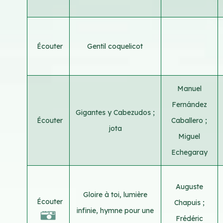
Écouter
Gentil coquelicot
Manuel
Fernández
Gigantes y Cabezudos ;
Écouter
Caballero
;
jota
Miguel
Echegaray
Auguste
Gloire à toi, lumière
Écouter
Chapuis
;
infinie, hymne pour une
Frédéric