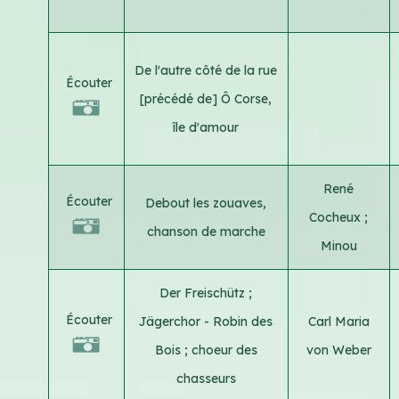
De l'autre côté de la rue
Écouter
[précédé de] Ô Corse,
île d'amour
René
Écouter
Debout les zouaves,
Cocheux
;
chanson de marche
Minou
Der Freischütz ;
Écouter
Jägerchor - Robin des
Carl Maria
Bois ; choeur des
von Weber
chasseurs