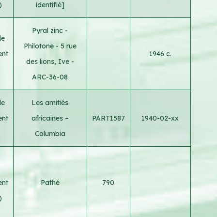
)
identifié]
Pyral zinc -
le
Philotone - 5 rue
ent
1946 c.
des lions, Ive -
ARC-36-08
le
Les amitiés
ent
africaines –
PART1587
1940-02-xx
Columbia
ent
Pathé
790
)