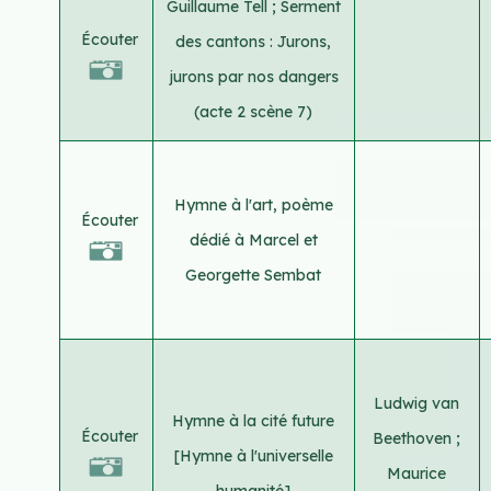
Guillaume Tell ; Serment
Écouter
des cantons : Jurons,
jurons par nos dangers
(acte 2 scène 7)
Hymne à l'art, poème
Écouter
dédié à Marcel et
Georgette Sembat
Ludwig van
Hymne à la cité future
Écouter
Beethoven
;
[Hymne à l'universelle
Maurice
humanité]