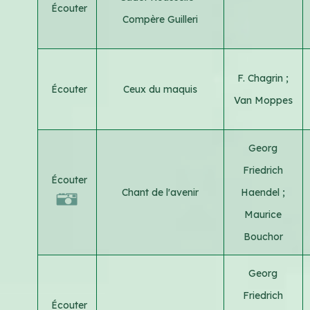
Écouter
Compère Guilleri
F. Chagrin
;
Écouter
Ceux du maquis
Van Moppes
Georg
Friedrich
Écouter
Chant de l'avenir
Haendel
;
Maurice
Bouchor
Georg
Friedrich
Écouter