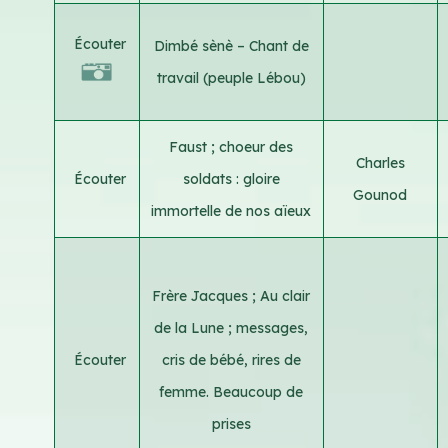
Écouter
Dimbé sènè – Chant de
travail (peuple Lébou)
Faust ; choeur des
Charles
Écouter
soldats : gloire
Gounod
immortelle de nos aïeux
Frère Jacques ; Au clair
de la Lune ; messages,
Écouter
cris de bébé, rires de
femme. Beaucoup de
prises