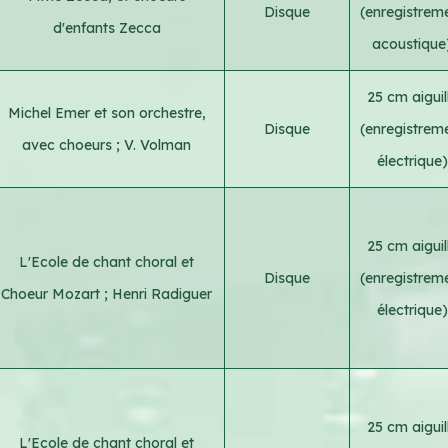
Disque
(enregistrem
d'enfants Zecca
acoustique
25 cm aiguil
Michel Emer et son orchestre,
Disque
(enregistrem
avec choeurs
;
V. Volman
électrique)
25 cm aiguil
L'Ecole de chant choral et
Disque
(enregistrem
Choeur Mozart
;
Henri Radiguer
électrique)
25 cm aiguil
L'Ecole de chant choral et