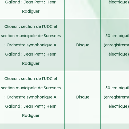
Galland
;
Jean Petit
;
Henri
électrique)
Radiguer
Choeur : section de l'UDC et
section municipale de Suresnes
30 cm aiguil
;
Orchestre symphonique A.
Disque
(enregistrem
Galland
;
Jean Petit
;
Henri
électrique)
Radiguer
Choeur : section de l'UDC et
section municipale de Suresnes
30 cm aiguil
;
Orchestre symphonique A.
Disque
(enregistrem
Galland
;
Jean Petit
;
Henri
électrique)
Radiguer