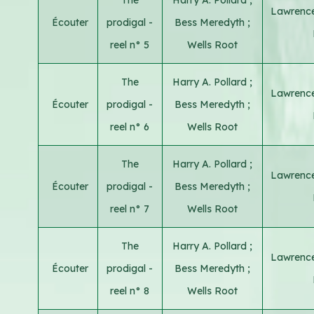
Lawrence
Écouter
prodigal -
Bess Meredyth
;
reel n° 5
Wells Root
The
Harry A. Pollard
;
Lawrence
Écouter
prodigal -
Bess Meredyth
;
reel n° 6
Wells Root
The
Harry A. Pollard
;
Lawrence
Écouter
prodigal -
Bess Meredyth
;
reel n° 7
Wells Root
The
Harry A. Pollard
;
Lawrence
Écouter
prodigal -
Bess Meredyth
;
reel n° 8
Wells Root