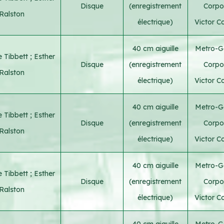
Disque
(enregistrement
Corpo
Ralston
électrique)
Victor C
40 cm aiguille
Metro-G
 Tibbett
;
Esther
Disque
(enregistrement
Corpo
Ralston
électrique)
Victor C
40 cm aiguille
Metro-G
 Tibbett
;
Esther
Disque
(enregistrement
Corpo
Ralston
électrique)
Victor C
40 cm aiguille
Metro-G
 Tibbett
;
Esther
Disque
(enregistrement
Corpo
Ralston
électrique)
Victor C
40 cm aiguille
Metro-G