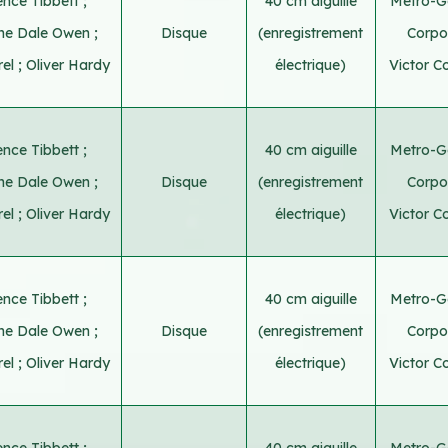
nce Tibbett
;
40 cm aiguille
Metro-G
ine Dale Owen
;
Disque
(enregistrement
Corpo
rel
;
Oliver Hardy
électrique)
Victor C
nce Tibbett
;
40 cm aiguille
Metro-G
ine Dale Owen
;
Disque
(enregistrement
Corpo
rel
;
Oliver Hardy
électrique)
Victor C
nce Tibbett
;
40 cm aiguille
Metro-G
ine Dale Owen
;
Disque
(enregistrement
Corpo
rel
;
Oliver Hardy
électrique)
Victor C
nce Tibbett
;
40 cm aiguille
Metro-G