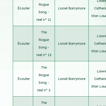
Lawre
Rogue
Écouter
Lionel Barrymore
Cather
Song -
Stan Lau
reel n° 11
The
Lawre
Rogue
Écouter
Lionel Barrymore
Cather
Song -
Stan Lau
reel n° 12
The
Lawre
Rogue
Écouter
Lionel Barrymore
Cather
Song -
Stan Lau
reel n° 2
The