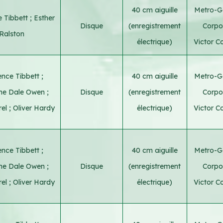
40 cm aiguille
Metro-G
 Tibbett
;
Esther
Disque
(enregistrement
Corpo
Ralston
électrique)
Victor C
nce Tibbett
;
40 cm aiguille
Metro-G
ine Dale Owen
;
Disque
(enregistrement
Corpo
rel
;
Oliver Hardy
électrique)
Victor C
nce Tibbett
;
40 cm aiguille
Metro-G
ine Dale Owen
;
Disque
(enregistrement
Corpo
rel
;
Oliver Hardy
électrique)
Victor C