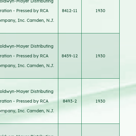
oldwyn-Mayer Distributing
ration - Pressed by RCA
8412-11
1930
ompany, Inc. Camden, N.J.
oldwyn-Mayer Distributing
ration - Pressed by RCA
8459-12
1930
ompany, Inc. Camden, N.J.
oldwyn-Mayer Distributing
ration - Pressed by RCA
8493-2
1930
ompany, Inc. Camden, N.J.