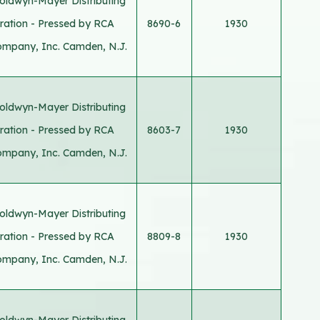
oldwyn-Mayer Distributing
ration - Pressed by RCA
8690-6
1930
ompany, Inc. Camden, N.J.
oldwyn-Mayer Distributing
ration - Pressed by RCA
8603-7
1930
ompany, Inc. Camden, N.J.
oldwyn-Mayer Distributing
ration - Pressed by RCA
8809-8
1930
ompany, Inc. Camden, N.J.
oldwyn-Mayer Distributing