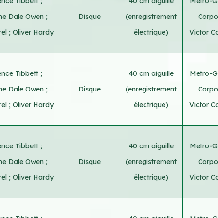
nce Tibbett
;
40 cm aiguille
Metro-G
ine Dale Owen
;
Disque
(enregistrement
Corpo
rel
;
Oliver Hardy
électrique)
Victor C
nce Tibbett
;
40 cm aiguille
Metro-G
ine Dale Owen
;
Disque
(enregistrement
Corpo
rel
;
Oliver Hardy
électrique)
Victor C
nce Tibbett
;
40 cm aiguille
Metro-G
ine Dale Owen
;
Disque
(enregistrement
Corpo
rel
;
Oliver Hardy
électrique)
Victor C