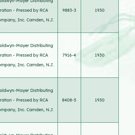
oldwyn-Mayer Distributing
ration - Pressed by RCA
9883-3
1930
ompany, Inc. Camden, N.J.
oldwyn-Mayer Distributing
ration - Pressed by RCA
7916-4
1930
ompany, Inc. Camden, N.J.
oldwyn-Mayer Distributing
ration - Pressed by RCA
8408-5
1930
ompany, Inc. Camden, N.J.