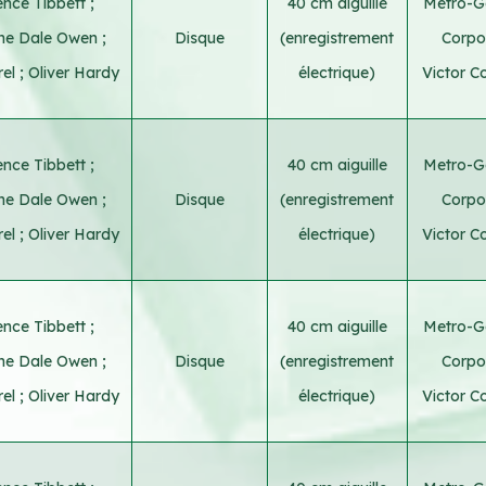
nce Tibbett
;
40 cm aiguille
Metro-G
ine Dale Owen
;
Disque
(enregistrement
Corpo
rel
;
Oliver Hardy
électrique)
Victor C
nce Tibbett
;
40 cm aiguille
Metro-G
ine Dale Owen
;
Disque
(enregistrement
Corpo
rel
;
Oliver Hardy
électrique)
Victor C
nce Tibbett
;
40 cm aiguille
Metro-G
ine Dale Owen
;
Disque
(enregistrement
Corpo
rel
;
Oliver Hardy
électrique)
Victor C