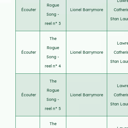
Lawre
Rogue
Écouter
Lionel Barrymore
Cather
Song -
Stan Lau
reel n° 3
The
Lawre
Rogue
Écouter
Lionel Barrymore
Cather
Song -
Stan Lau
reel n° 4
The
Lawre
Rogue
Écouter
Lionel Barrymore
Cather
Song -
Stan Lau
reel n° 5
The