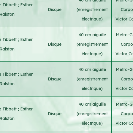
 Tibbett
;
Esther
Disque
(enregistrement
Corpo
Ralston
électrique)
Victor C
40 cm aiguille
Metro-G
 Tibbett
;
Esther
Disque
(enregistrement
Corpo
Ralston
électrique)
Victor C
40 cm aiguille
Metro-G
 Tibbett
;
Esther
Disque
(enregistrement
Corpo
Ralston
électrique)
Victor C
40 cm aiguille
Metro-G
 Tibbett
;
Esther
Disque
(enregistrement
Corpo
Ralston
électrique)
Victor C