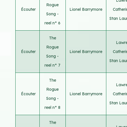
Lawre
Rogue
Écouter
Lionel Barrymore
Cather
Song -
Stan Lau
reel n° 6
The
Lawre
Rogue
Écouter
Lionel Barrymore
Cather
Song -
Stan Lau
reel n° 7
The
Lawre
Rogue
Écouter
Lionel Barrymore
Cather
Song -
Stan Lau
reel n° 8
The
Lawre