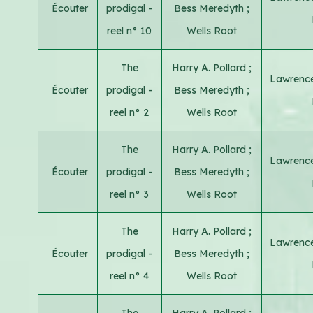
Écouter
prodigal -
Bess Meredyth
;
reel n° 10
Wells Root
The
Harry A. Pollard
;
Lawrence
Écouter
prodigal -
Bess Meredyth
;
reel n° 2
Wells Root
The
Harry A. Pollard
;
Lawrence
Écouter
prodigal -
Bess Meredyth
;
reel n° 3
Wells Root
The
Harry A. Pollard
;
Lawrence
Écouter
prodigal -
Bess Meredyth
;
reel n° 4
Wells Root
The
Harry A. Pollard
;