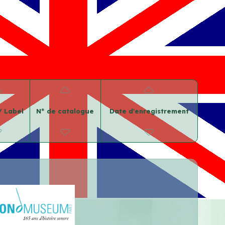
/ Label
N° de catalogue
Date d'enregistrement