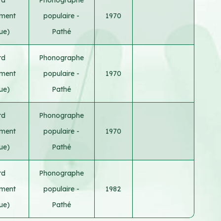
ement
populaire -
1970
ue)
Pathé
rd
Phonographe
ement
populaire -
1970
ue)
Pathé
rd
Phonographe
ement
populaire -
1970
ue)
Pathé
rd
Phonographe
ement
populaire -
1982
ue)
Pathé