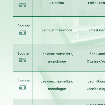
Le biniou
Émile Dur
Écouter
Le muet mélomane
Ernest Ge
Écouter
Les deux marseillais,
Léon Garn
monologue
Charles d'
Écouter
Les deux marseillais,
Léon Garn
monologue
Charles d'
Paul Court