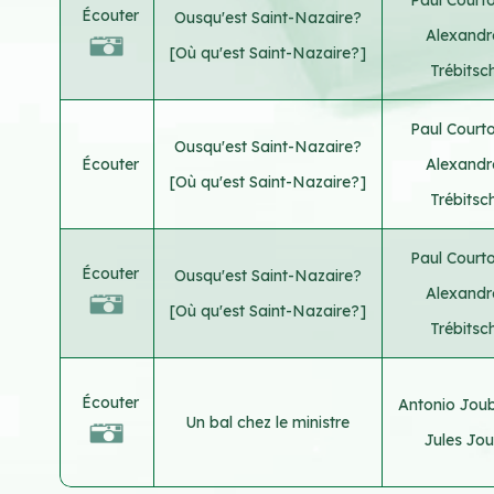
Écouter
Ousqu'est Saint-Nazaire?
Alexandr
[Où qu'est Saint-Nazaire?]
Trébitsc
Paul Court
Ousqu'est Saint-Nazaire?
Écouter
Alexandr
[Où qu'est Saint-Nazaire?]
Trébitsc
Paul Court
Écouter
Ousqu'est Saint-Nazaire?
Alexandr
[Où qu'est Saint-Nazaire?]
Trébitsc
Écouter
Antonio Joub
Un bal chez le ministre
Jules Jo