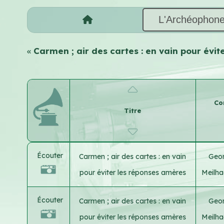
L'Archéophon
«
Carmen ; air des cartes : en vain pour évi
Co
Titre
Écouter
Carmen ; air des cartes : en vain
Geor
pour éviter les réponses amères
Meilh
Écouter
Carmen ; air des cartes : en vain
Geor
pour éviter les réponses amères
Meilh