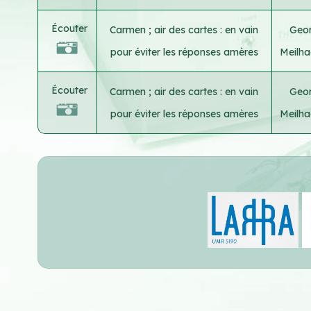
Écouter
Carmen ; air des cartes : en vain
Geor
pour éviter les réponses amères
Meilh
Écouter
Carmen ; air des cartes : en vain
Geor
pour éviter les réponses amères
Meilh