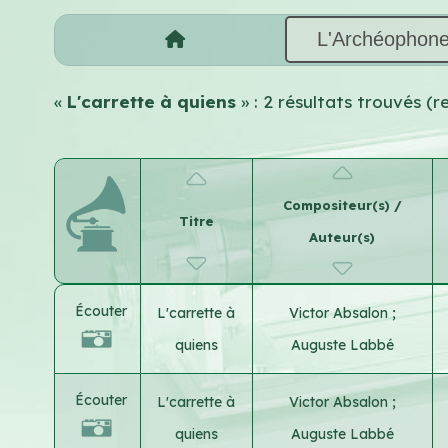
L'Archéophon
«
L'carrette à quiens
» : 2 résultats trouvés 
Compositeur(s) /
Titre
Auteur(s)
Écouter
L'carrette à
Victor Absalon
;
quiens
Auguste Labbé
Écouter
L'carrette à
Victor Absalon
;
quiens
Auguste Labbé