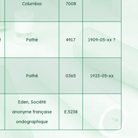
Columbia
7008
t
Pathé
4917
1909-05-xx ?
Pathé
0365
1923-05-xx
Eden, Société
anonyme française
E.5238
ondographique