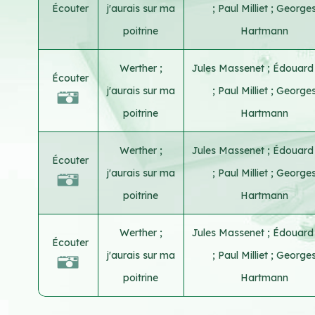
Écouter
j'aurais sur ma
;
Paul Milliet
;
George
poitrine
Hartmann
Werther ;
Jules Massenet
;
Édouard
Écouter
j'aurais sur ma
;
Paul Milliet
;
George
poitrine
Hartmann
Werther ;
Jules Massenet
;
Édouard
Écouter
j'aurais sur ma
;
Paul Milliet
;
George
poitrine
Hartmann
Werther ;
Jules Massenet
;
Édouard
Écouter
j'aurais sur ma
;
Paul Milliet
;
George
poitrine
Hartmann