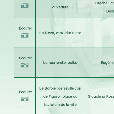
Eugène Sc
ouverture
Dela
Écouter
La Néva, mazurka russe
Écouter
La tourterelle, polka
Eugène
Le Barbier de Séville ; air
Écouter
de Figaro : place au
Gioachino Ross
factotum de la ville