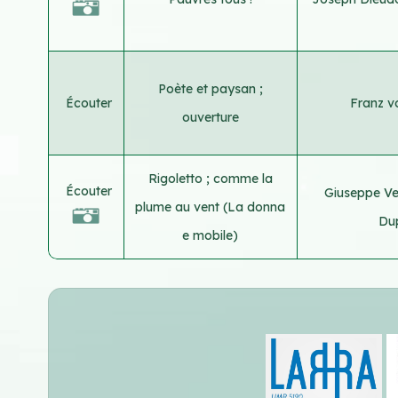
Poète et paysan ;
Écouter
Franz v
ouverture
Rigoletto ; comme la
Écouter
Giuseppe Ve
plume au vent (La donna
Du
e mobile)