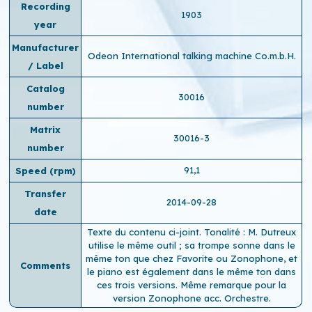
Recording
1903
year
Manufacturer
Odeon International talking machine Co.m.b.H.
/ Label
Catalog
30016
number
Matrix
30016-3
number
91,1
Speed ​​(rpm)
Transfer
2014-09-28
date
Texte du contenu ci-joint. Tonalité : M. Dutreux
utilise le même outil ; sa trompe sonne dans le
même ton que chez Favorite ou Zonophone, et
Comments
le piano est également dans le même ton dans
ces trois versions. Même remarque pour la
version Zonophone acc. Orchestre.