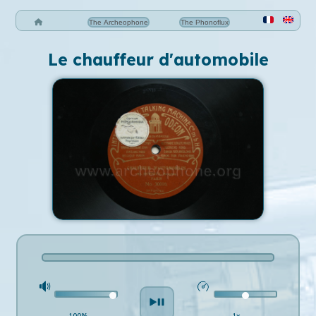
The Archeophone
The Phonoflux
Le chauffeur d'automobile
100%
1x