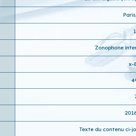
Paris
Zonophone inte
x-
4
201
Texte du contenu ci-j