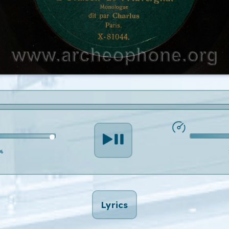
%
Lyrics