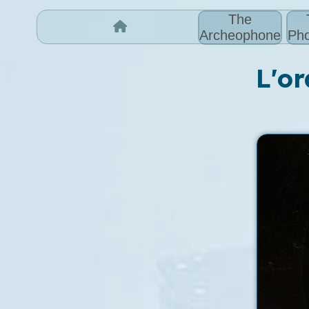
The
Archeophone
Pho
L'or