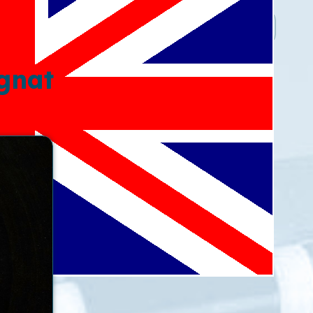
rgnat