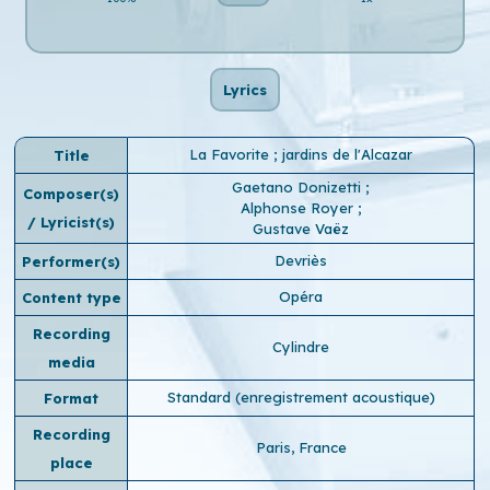
Lyrics
La Favorite ; jardins de l'Alcazar
Title
Gaetano Donizetti
;
Composer(s)
Alphonse Royer
;
/ Lyricist(s)
Gustave Vaëz
Devriès
Performer(s)
Opéra
Content type
Recording
Cylindre
media
Standard (enregistrement acoustique)
Format
Recording
Paris, France
place