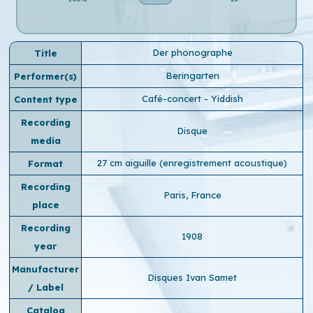
Der phonographe
Title
Beringarten
Performer(s)
Café-concert - Yiddish
Content type
Recording
Disque
media
27 cm aiguille (enregistrement acoustique)
Format
Recording
Paris, France
place
Recording
1908
year
Manufacturer
Disques Ivan Samet
/ Label
Catalog