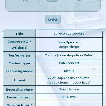
Lyrics
La leçon de couture
Title
Composer(s) /
Émile Spencer
;
Jorge Vierge
Lyricist(s)
Charlus [Louis-Napoléon Defer]
Performer(s)
Café-concert
Content type
Disque
Recording media
29 cm saphir sans étiquette,
Format
(enregistrement acoustique)
Paris, France
Recording place
1902-1903
Recording year
Manufacturer /