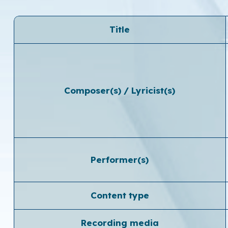
Title
Composer(s) / Lyricist(s)
Performer(s)
Content type
Recording media