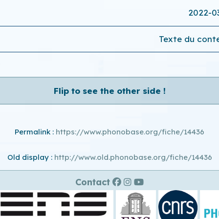
2022-0
Texte du conte
Flip to see the other side !
Permalink :
https://www.phonobase.org/fiche/14436
Old display :
http://www.old.phonobase.org/fiche/14436
Contact