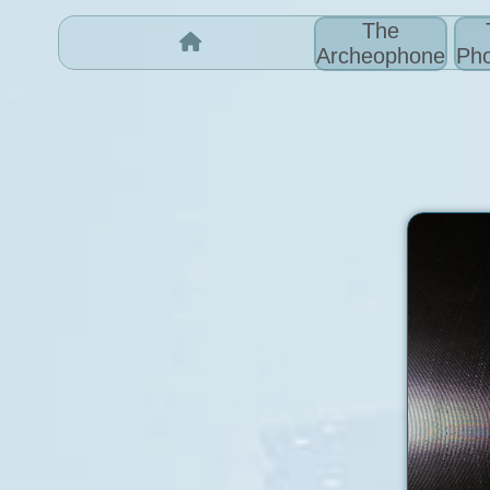
The
Archeophone
Pho