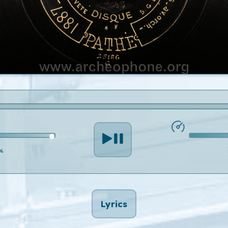
%
Lyrics