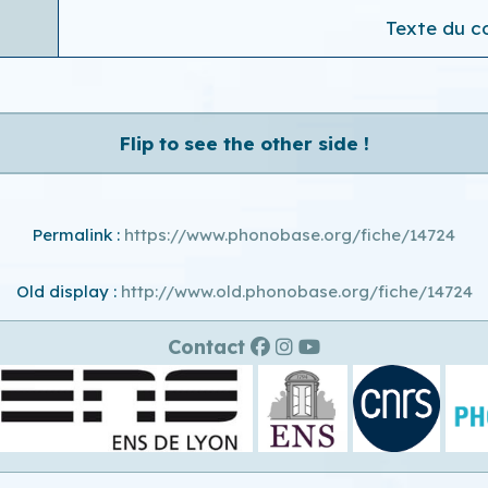
Texte du co
Flip to see the other side !
Permalink :
https://www.phonobase.org/fiche/14724
Old display :
http://www.old.phonobase.org/fiche/14724
Contact