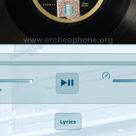
%
Lyrics