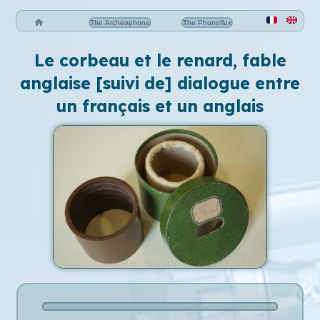
The Archeophone
The Phonoflux
Le corbeau et le renard, fable
anglaise [suivi de] dialogue entre
un français et un anglais