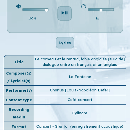
100%
1x
Lyrics
Le corbeau et le renard, fable anglaise [suivi de]
Title
dialogue entre un français et un anglais
Composer(s)
La Fontaine
/ Lyricist(s)
Charlus [Louis-Napoléon Defer]
Performer(s)
Café-concert
Content type
Recording
Cylindre
media
Concert - Stentor (enregistrement acoustique)
Format