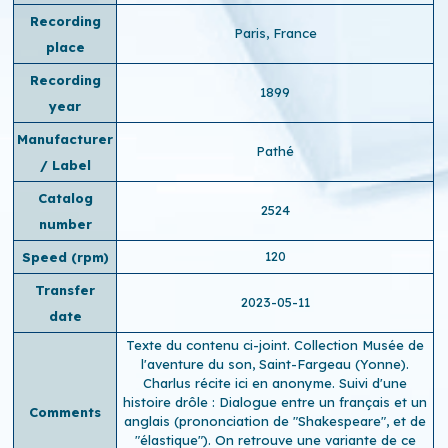
Recording
Paris, France
place
Recording
1899
year
Manufacturer
Pathé
/ Label
Catalog
2524
number
120
Speed ​​(rpm)
Transfer
2023-05-11
date
Texte du contenu ci-joint. Collection Musée de
l'aventure du son, Saint-Fargeau (Yonne).
Charlus récite ici en anonyme. Suivi d'une
histoire drôle : Dialogue entre un français et un
Comments
anglais (prononciation de "Shakespeare", et de
"élastique"). On retrouve une variante de ce