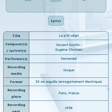
Lyrics
Le p'tit objet
Title
Composer(s)
Vincent Scotto
;
Eugène Christien
/ Lyricist(s)
Fernandel
Performer(s)
Recording
Disque
media
30 cm aiguille (enregistrement électrique)
Format
Recording
Paris, France
place
Recording
1938
year