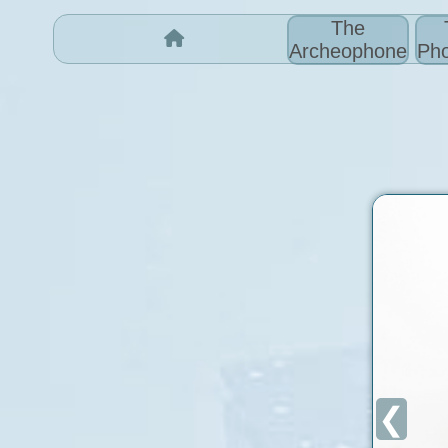
The
Archeophone
Pho
❮