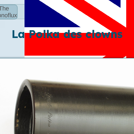
The
noflux
La Polka des clowns