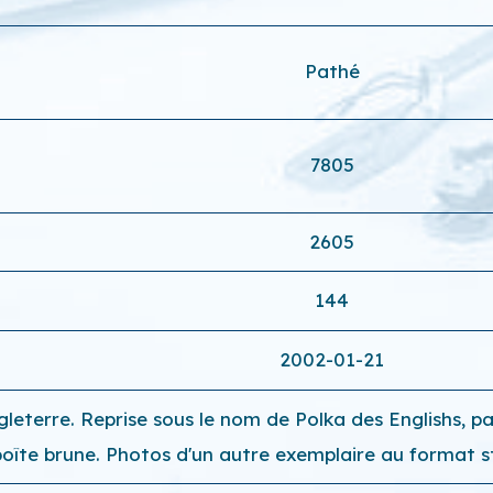
Pathé
7805
2605
144
2002-01-21
gleterre. Reprise sous le nom de Polka des Englishs, pa
boîte brune. Photos d'un autre exemplaire au format 