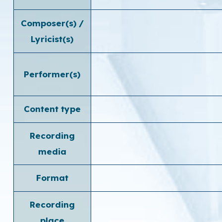
Composer(s) /
Lyricist(s)
Performer(s)
Content type
Recording
media
Format
Recording
place