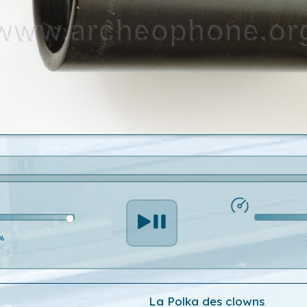
%
La Polka des clowns