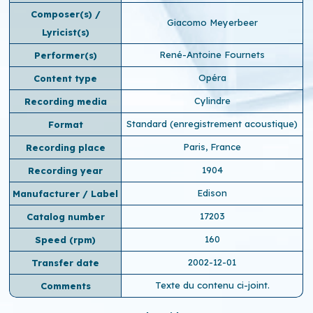
Composer(s) /
Giacomo Meyerbeer
Lyricist(s)
René-Antoine Fournets
Performer(s)
Opéra
Content type
Cylindre
Recording media
Standard (enregistrement acoustique)
Format
Paris, France
Recording place
1904
Recording year
Edison
Manufacturer / Label
17203
Catalog number
160
Speed ​​(rpm)
2002-12-01
Transfer date
Texte du contenu ci-joint.
Comments