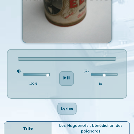
100%
1x
Lyrics
Les Huguenots ; bénédiction des
Title
poignards