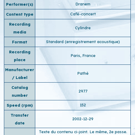
Dranem
Performer(s)
Café-concert
Content type
Recording
Cylindre
media
Standard (enregistrement acoustique)
Format
Recording
Paris, France
place
Manufacturer
Pathé
/ Label
Catalog
2977
number
152
Speed ​​(rpm)
Transfer
2002-12-29
date
Texte du contenu ci-joint. Le même, 2e passe.