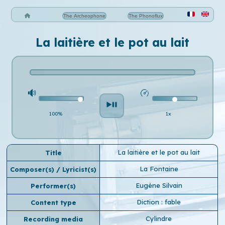
The Archeophone
The Phonoflux
La laitière et le pot au lait
100%
1x
La laitière et le pot au lait
Title
La Fontaine
Composer(s) / Lyricist(s)
Eugène Silvain
Performer(s)
Diction : fable
Content type
Cylindre
Recording media