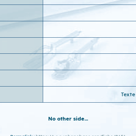
Texte 
No other side...