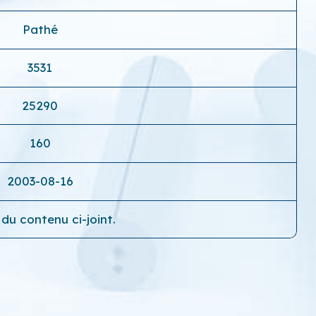
Pathé
3531
25290
160
2003-08-16
du contenu ci-joint.