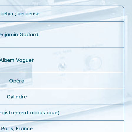
celyn ; berceuse
enjamin Godard
Albert Vaguet
Opéra
Cylindre
registrement acoustique)
Paris, France