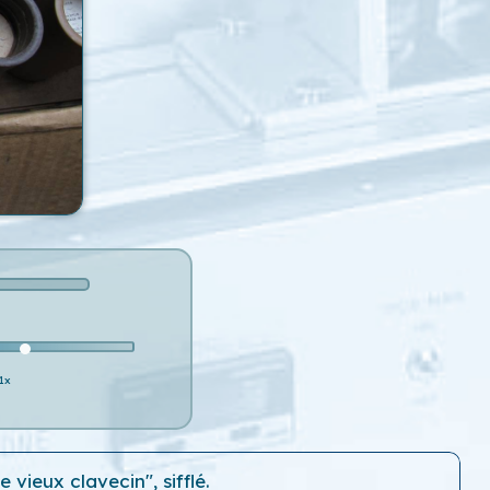
1x
 vieux clavecin", sifflé.