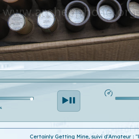
%
Certainly Getting Mine, suivi d'Amateur : "le