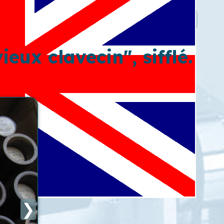
ieux clavecin", sifflé.
❯