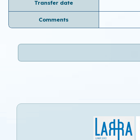
Transfer date
Comments