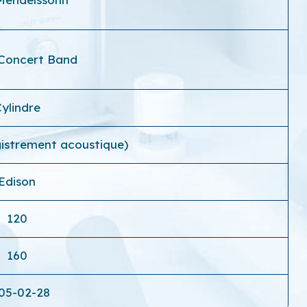
 Concert Band
ylindre
istrement acoustique)
Edison
120
160
05-02-28